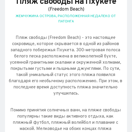
Пляж свободы на Пхукете
(Freedom Beach)
ЖЕМЧУЖИНА ОСТРОВА, РАСПОЛОЖЕННАЯ НЕДАЛЕКО ОТ 
ПАТОНГА
Пляж свободы (Freedom Beach) - это настоящее 
сокровище, которое скрывается в одной из районов 
западного побережья Пхукета. 300-метровая полоса 
белого песка расположена в великолепной бухте, 
усеянной гранитными скалами и окруженной холмами, 
покрытыми густыми и пышными джунглями. По сути, 
такой уникальный статус этого пляжа появился 
благодаря его необычному расположению. При этом, в 
последнее время доступность пляжа значительно 
улучшилась.
Помимо принятия солнечных ванн, на пляже свободы 
популярны такие виды активного отдыха, как 
пляжный футбол, пляжный волейбол и плавание с 
маской. Мелководье на обоих концах пляжа 