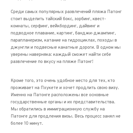
Среди самых популярных развлечений пляжа Патонг 
стоит выделить тайский бокс, зорбинг, квест-
комнаты, серфинг, вейкбординг, дайвинг и 
подводное плавание, картинг, банджи-джампинг, 
парапланеризм, катание на гидроциклах, походы в 
джунгли и подвесные канатные дороги. В одном мы 
уверены наверняка: каждый сможет найти себе 
развлечение по вкусу на пляже Патонг!
Кроме того, это очень удобное место для тех, кто 
проживает на Пхукете и хочет продлить свою визу. 
Именно на Патонге расположены все основные 
государственные органы и их представительства. 
Мы обратились в иммиграционную службу на 
Патонге для продления визы. Весь процесс занял не 
более 10 минут.