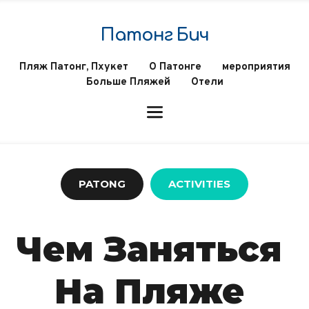
Патонг Бич
Пляж Патонг, Пхукет
О Патонге
мероприятия
Больше Пляжей
Отели
PATONG
ACTIVITIES
Чем Заняться 
На Пляже 