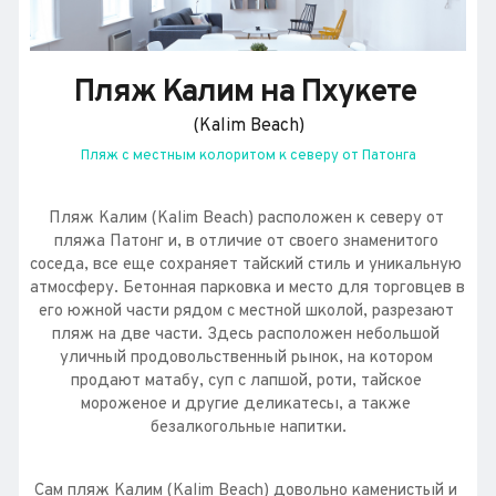
Пляж Калим на Пхукете 
(Kalim Beach)
Пляж с местным колоритом к северу от Патонга
Пляж Калим (Kalim Beach) расположен к северу от 
пляжа Патонг и, в отличие от своего знаменитого 
соседа, все еще сохраняет тайский стиль и уникальную 
атмосферу. Бетонная парковка и место для торговцев в 
его южной части рядом с местной школой, разрезают 
пляж на две части. Здесь расположен небольшой 
уличный продовольственный рынок, на котором 
продают матабу, суп с лапшой, роти, тайское 
мороженое и другие деликатесы, а также 
безалкогольные напитки.
Сам пляж Калим (Kalim Beach) довольно каменистый и 