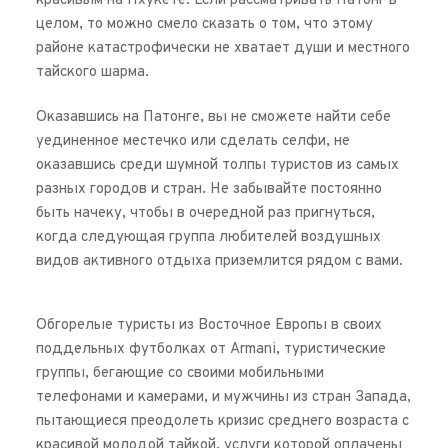
красивым на Пхукете. Если рассматривать Патонг в 
целом, то можно смело сказать о том, что этому 
районе катастрофически не хватает души и местного 
тайского шарма.
Оказавшись на Патонге, вы не сможете найти себе 
уединенное местечко или сделать селфи, не 
оказавшись среди шумной толпы туристов из самых 
разных городов и стран. Не забывайте постоянно 
быть начеку, чтобы в очередной раз пригнуться, 
когда следующая группа любителей воздушных 
видов активного отдыха приземлится рядом с вами.
Обгорелые туристы из Восточное Европы в своих 
поддельных футболках от Armani, туристические 
группы, бегающие со своими мобильными 
телефонами и камерами, и мужчины из стран Запада, 
пытающиеся преодолеть кризис среднего возраста с 
красивой молодой тайкой, услуги которой оплачены 