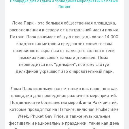
Площадка для отдыха и проведения мероприятий на пляже 
Патонг
Лома Парк - это большая общественная площадка, 
расположенная к северу от центральной части пляжа 
Патонг. Парк занимает общую площадь около 14 000 
квадратных метров и предлагает своим гостям 
возможность скрыться от палящего солнца в тени 
высоких кокосовых пальм и деревьев. Лома 
переводится как "дельфин", поэтому статуи 
дельфинов украшают это очаровательный парк.
Лома Парк используется не только как парк, но и как 
площадка для проведения различных мероприятий. 
Подавляющее большинство мероп
Loma Park 
риятий, 
которые проводятся на Патонге, включая Phuket Bike 
Week, Phuket Gay Pride, а также музыкальные 
фестивали и национальные праздники, такие как день 