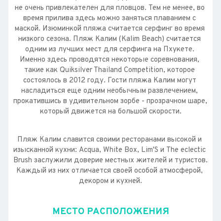
не очень привлекателен для пловцов. Тем не менее, во 
время прилива здесь можно заняться плаванием с 
маской. Изюминкой пляжа считается серфинг во время 
низкого сезона. Пляж Калим (Kalim Beach) считается 
одним из лучших мест для серфинга на Пхукете. 
Именно здесь проводятся некоторые соревнования, 
такие как Quiksilver Thailand Competition, которое 
состоялось в 2012 году. Гости пляжа Калим могут 
насладиться еще одним необычным развлечением, 
прокатившись в удивительном зорбе - прозрачном шаре, 
который движется на большой скорости.
Пляж Калим славится своими ресторанами высокой и 
изысканной кухни: Acqua, White Box, Lim'S и The eclectic 
Brush заслужили доверие местных жителей и туристов. 
Каждый из них отличается своей особой атмосферой, 
декором и кухней.
МЕСТО РАСПОЛОЖЕНИЯ