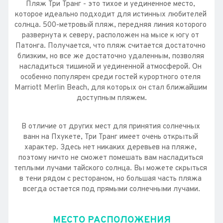
Пляж Три Транг - это тихое и уединенное место, 
которое идеально подходит для истинных любителей 
солнца. 500-метровый пляж, передняя линия которого 
развернута к северу, расположен на мысе к югу от 
Патонга. Получается, что пляж считается достаточно 
близким, но все же достаточно удаленным, позволяя 
насладиться тишиной и уединенной атмосферой. Он 
особенно популярен среди гостей курортного отеля 
Marriott Merlin Beach, для которых он стал ближайшим 
доступным пляжем.
В отличие от других мест для принятия солнечных 
ванн на Пхукете, Три Транг имеет очень открытый 
характер. Здесь нет никаких деревьев на пляже, 
поэтому ничто не сможет помешать вам насладиться 
теплыми лучами тайского солнца. Вы можете скрыться 
в тени рядом с рестораном, но большая часть пляжа 
всегда остается под прямыми солнечными лучами.
МЕСТО РАСПОЛОЖЕНИЯ