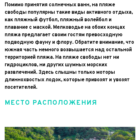
Помимо принятия солнечных ванн, на пляже 
свободы популярны такие виды активного отдыха, 
как пляжный футбол, пляжный волейбол и 
плавание с маской. Мелководье на обоих концах 
пляжа предлагает своим гостям превосходную 
подводную фауну и флору. Обратите внимание, что 
южная часть немного возвышается над остальной 
территорией пляжа. На пляже свободы нет ни 
гидроциклов, ни других шумных морских 
развлечений. Здесь слышны только моторы 
длиннохвостых лодок, которые привозят и увозят 
посетителей.
МЕСТО РАСПОЛОЖЕНИЯ