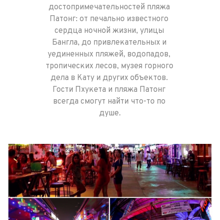
достопримечательностей пляжа 
Патонг: от печально известного 
сердца ночной жизни, улицы 
Бангла, до привлекательных и 
уединенных пляжей, водопадов, 
тропических лесов, музея горного 
дела в Кату и других объектов. 
Гости Пхукета и пляжа Патонг 
всегда смогут найти что-то по 
душе.