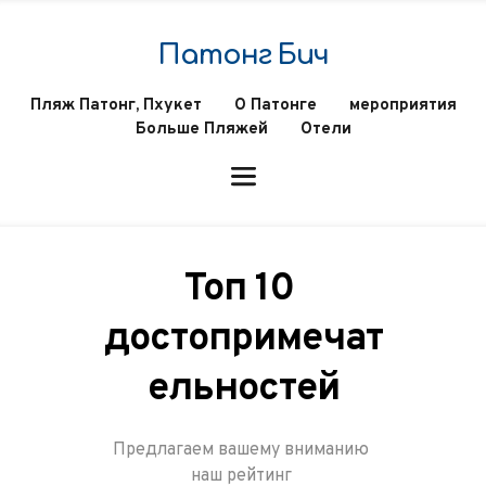
Патонг Бич
Пляж Патонг, Пхукет
О Патонге
мероприятия
Больше Пляжей
Отели
Топ 10 
достопримечат
ельностей
Предлагаем вашему вниманию 
наш рейтинг 