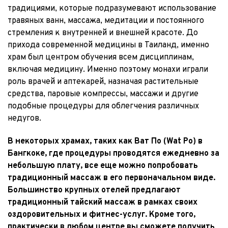
традициями, которые подразумевают использование 
травяных ванн, массажа, медитации и постоянного 
стремления к внутренней и внешней красоте. До 
прихода современной медицины в Таиланд, именно 
храм был центром обучения всем дисциплинам, 
включая медицину. Именно поэтому монахи играли 
роль врачей и аптекарей, назначая растительные 
средства, паровые компрессы, массажи и другие 
подобные процедуры для облегчения различных 
недугов.
В некоторых храмах, таких как Ват По (Wat Po) в 
Бангкоке, где процедуры проводятся ежедневно за 
небольшую плату, все еще можно попробовать 
традиционный массаж в его первоначальном виде. 
Большинство крупных отелей предлагают 
традиционный тайский массаж в рамках своих 
оздоровительных и фитнес-услуг. Кроме того, 
практически в любом центре вы сможете получить 