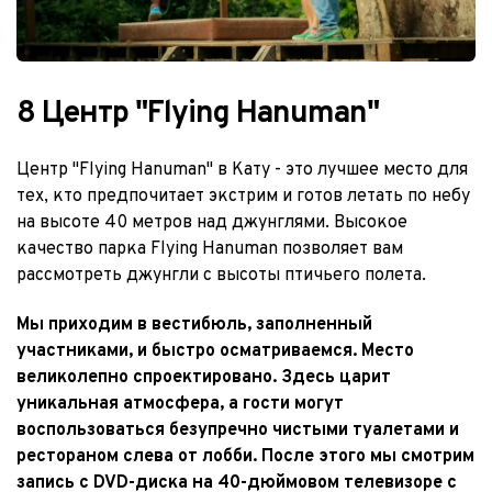
8 Центр "Flying Hanuman"
Центр "Flying Hanuman" в Кату - это лучшее место для 
тех, кто предпочитает экстрим и готов летать по небу 
на высоте 40 метров над джунглями. Высокое 
качество парка Flying Hanuman позволяет вам 
рассмотреть джунгли с высоты птичьего полета.
Мы приходим в вестибюль, заполненный 
участниками, и быстро осматриваемся. Место 
великолепно спроектировано. Здесь царит 
уникальная атмосфера, а гости могут 
воспользоваться безупречно чистыми туалетами и 
рестораном слева от лобби. После этого мы смотрим 
запись с DVD-диска на 40-дюймовом телевизоре с 